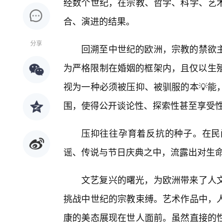
经数个世纪，在宗教、哲学、科学、艺术
合、演进的结果。
分享
回溯至中世纪的欧洲，宗教的禁欲
为严格限制在婚姻的框架内，且仅以生殖
视为一种必须被压抑、被驯服的本💡能
围，使得公开谈论性、探索性甚至享受
压抑往往孕育着反抗的种子。在民
谣、传说与节日庆典之中，流露出对生命
文艺复兴的曙光，为欧洲带来了人
挑战中世纪的宗教束缚。艺术作品中，人
康的美态展现在世人面前。虽然直接的