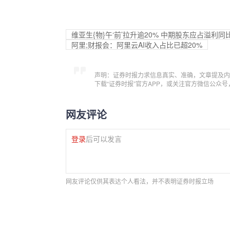
维亚生{物}午‘前’拉升逾20% 中期股东应占溢利同比
阿里;财报会：阿里云AI收入占比已超20%
声明：证券时报力求信息真实、准确，文章提及内
下载“证券时报”官方APP，或关注官方微信公众
网友评论
登录
后可以发言
网友评论仅供其表达个人看法，并不表明证券时报立场