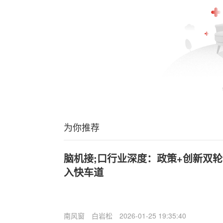
为你推荐
脑机接;口行业深度：政策+创新双
入快车道
南风窗
白岩松
2026-01-25 19:35:40