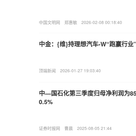
中国文明网
郑惠敏
2026-02-08 00:18:40
中金：{维}持理想汽车-W“跑赢行业”
顶端新闻
2026-01-27 19:03:40
中—国石化第三季度归母净利润为85
0.5%
证券时报网
曹晨
2025-08-05 21:44