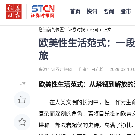
首页
快讯
要闻
股市
您当前的位置：
证券时报
>
公司
>
正文
欧美性生活范式：一段
旅
来源：证券时报网
作者：白岩松
2026-02-10 
欧美性生活范式：从禁锢到解放的
点赞
在人类文明的长河中，性，作为生命
复杂而深刻的角色。若将目光投向欧美
堪称一部跌宕起伏的史诗，充满了挣扎