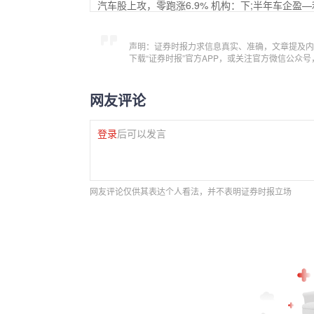
汽车股上攻，零跑涨6.9% 机构：下;半年车企盈
声明：证券时报力求信息真实、准确，文章提及内
下载“证券时报”官方APP，或关注官方微信公众
网友评论
登录
后可以发言
网友评论仅供其表达个人看法，并不表明证券时报立场