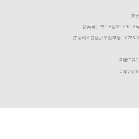
关
备案号：
粤ICP备09109218
违法和不良信息举报电话：0755-83
深圳证券
Copyright