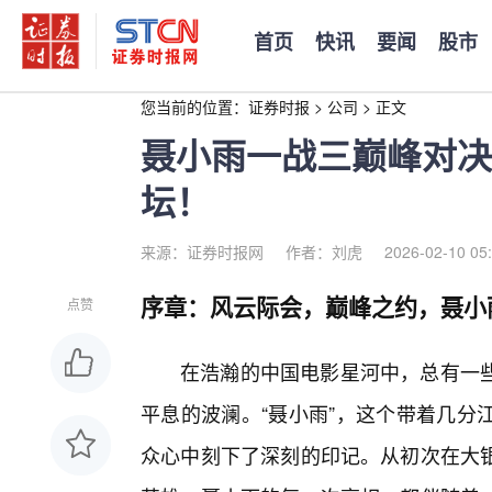
首页
快讯
要闻
股市
您当前的位置：
证券时报
>
公司
>
正文
聂小雨一战三巅峰对决
坛！
来源：证券时报网
作者：刘虎
2026-02-10 05
序章：风云际会，巅峰之约，聂小
点赞
在浩瀚的中国电影星河中，总有一
平息的波澜。“聂小雨”，这个带着几分
众心中刻下了深刻的印记。从初次在大