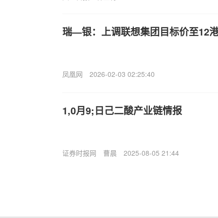
瑞—银：上调联想集团目标价至12港
凤凰网
2026-02-03 02:25:40
1,0月9;日己二酸产业链情报
证券时报网
曹晨
2025-08-05 21:44