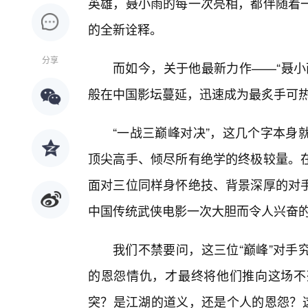
英雄，聂小雨的每一次亮相，都伴随着
的全新诠释。
分享
而如今，关于他最新力作——“聂小
般在中国影坛蔓延，迅速成为最炙手可
“一战三巅峰对决”，这几个字本身
顶尖高手、倾尽所有绝学的终极较量。
面对三位同样身怀绝技、背景深厚的对
中国传统武侠电影一次大胆而令人兴奋
我们不禁要问，这三位“巅峰”对手
的恩怨情仇，才最终将他们推向这场不
突？是江湖的道义，还是个人的恩怨？这