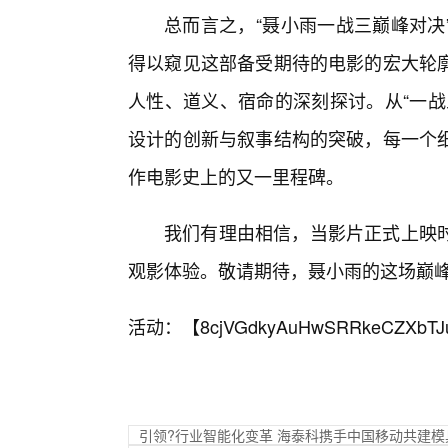
总而言之，“聂小雨一战三巅峰对决
得以窥见这部备受期待的电影的宏大轮
人性、道义、宿命的深刻探讨。从“一战
设计的创新与叙事结构的突破，每一个
作电影史上的又一里程碑。
我们有理由相信，当影片正式上映
观影体验。敬请期待，聂小雨的这场巅
活动：【
8cjVGdkyAuHwSRRkeCZXbTJ
引领?行业智能化变革 海泰科携手中国移动共建模