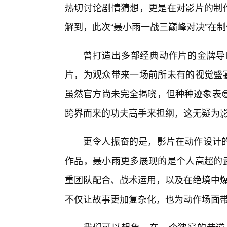
热切讨论剧情猜想，更是在对影片的制作
解到，此次“聂小雨一战三巅峰对决”在
曾打造出多部经典动作片的金牌导
片，为观众带来一场前所未有的视觉盛宴
虽然官方尚未完全揭晓，但种种迹象表
跨界而来的功夫高手来担纲，这无疑为
更令人振奋的是，影片在动作设计
作品，聂小雨更多展现的是个人高超的武
重团队配合、战术运用，以及在绝境中爆
不仅让故事更加复杂化，也为动作场面