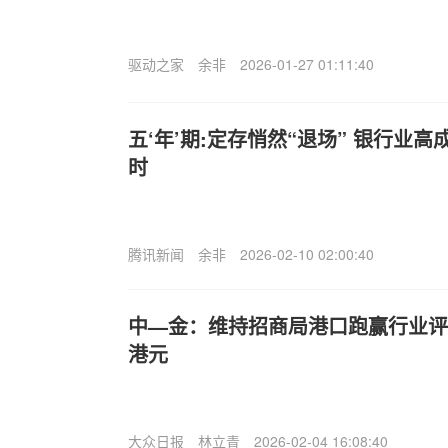
驱动之家
余非
2026-01-27 01:11:40
五‘年’期:定存悄然“退场” 银行业
时
腾讯新闻
余非
2026-02-10 02:00:40
中—金：维持招商局港口跑赢行业评级
港元
大众日报
林立青
2026-02-04 16:08:40